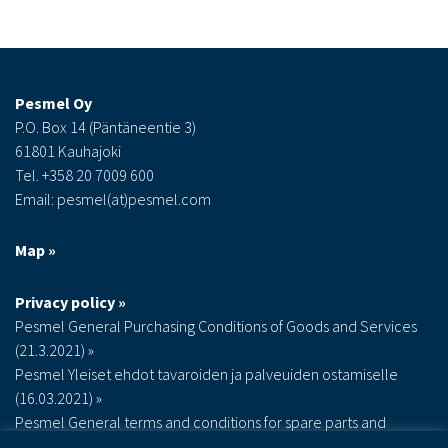
Pesmel Oy
P.O. Box 14 (Päntäneentie 3)
61801 Kauhajoki
Tel. +358 20 7009 600
Email: pesmel(at)pesmel.com
Map »
Privacy policy »
Pesmel General Purchasing Conditions of Goods and Services
(21.3.2021) »
Pesmel Yleiset ehdot tavaroiden ja palveuiden ostamiselle
(16.03.2021) »
Pesmel General terms and conditions for spare parts and
maintenance (Rev07 26.01.2022) »